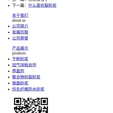
下一篇：
什么是抗裂砂浆
关于我们
about us
公司简介
发展历程
公司荣誉
产品展示
products
干粉砂浆
加气块粘合剂
界面剂
聚合物抗裂砂浆
抹面砂浆
仿生纤维防水砂浆