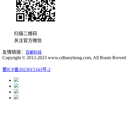
扫描二维码
关注官方微信
友情链接：
百都科技
Copyright © 2012-2023 www.cdhaoyitong.com, All Rsssts Resved
蜀ICP备2023015343号-2