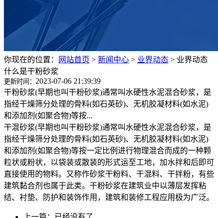
你现在的位置：
网站首页
>
新闻中心
>
业界动态
>
业界动态
什么是干粉砂浆
2023-07-06 21:39:39
更新时间：
干粉砂浆(早期也叫干粉砂浆)通常叫水硬性水泥混合砂浆，是
指经干燥筛分处理的骨料(如石英砂)、无机胶凝材料(如水泥)
和添加剂(如聚合物)等按...
干混砂浆(早期也叫干粉砂浆)通常叫水硬性水泥混合砂浆，是
指经干燥筛分处理的骨料(如石英砂)、无机胶凝材料(如水泥)
和添加剂(如聚合物)等按一定比例进行物理混合而成的一种颗
粒状或粉状，以袋装或散装的形式运至工地，加水拌和后即可
直接使用的物料。又称作砂浆干粉料、干混料、干拌粉，有些
建筑黏合剂也属于此类。干粉砂浆在建筑业中以薄层发挥粘
结、衬垫、防护和装饰作用，建筑和装修工程应用极为广泛。
上一篇：已经没有了