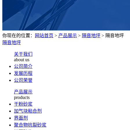
你现在的位置：
网站首页
>
产品展示
>
隔音地坪
>
隔音地坪
隔音地坪
关于我们
about us
公司简介
发展历程
公司荣誉
产品展示
products
干粉砂浆
加气块粘合剂
界面剂
聚合物抗裂砂浆